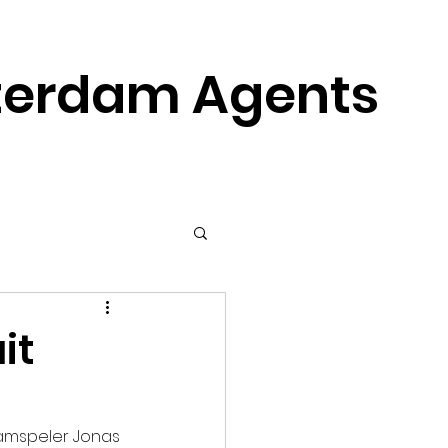
erdam Agents
it
eamspeler Jonas 