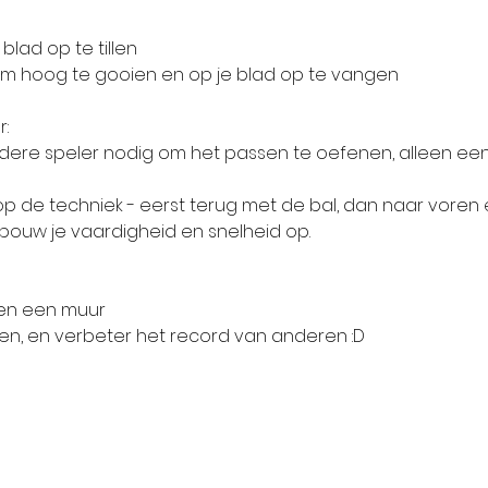
je blad op te tillen
al om hoog te gooien en op je blad op te vangen
r:
je op de techniek - eerst terug met de bal, dan naar voren
m, bouw je vaardigheid en snelheid op.
tegen een muur 
 slagen, en verbeter het record van anderen :D