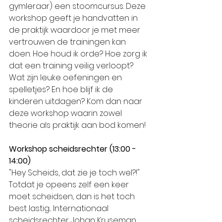
gymleraar) een stoomcursus. Deze 
workshop geeft je handvatten in 
de praktijk waardoor je met meer 
vertrouwen de trainingen kan 
doen. Hoe houd ik orde? Hoe zorg ik 
dat een training veilig verloopt? 
Wat zijn leuke oefeningen en 
spelletjes? En hoe blijf ik de 
kinderen uitdagen? Kom dan naar 
deze workshop waarin zowel 
theorie als praktijk aan bod komen!
Workshop scheidsrechter (13:00 - 
14:00)
"Hey Scheids, dat zie je toch wel?!" 
Totdat je opeens zelf een keer 
moet scheidsen, dan is het toch 
best lastig... Internationaal 
scheidsrechter Johan Kruseman 