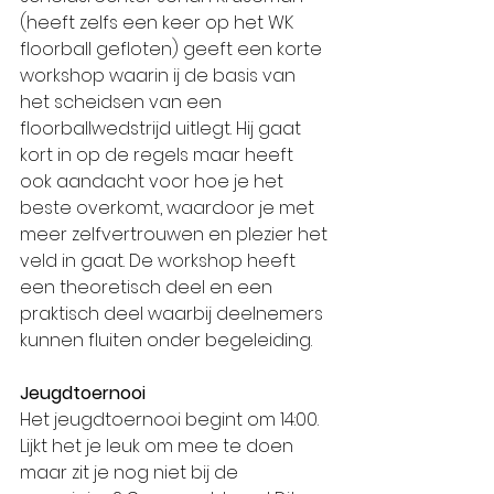
(heeft zelfs een keer op het WK 
floorball gefloten) geeft een korte 
workshop waarin ij de basis van 
het scheidsen van een 
floorballwedstrijd uitlegt. Hij gaat 
kort in op de regels maar heeft 
ook aandacht voor hoe je het 
beste overkomt, waardoor je met 
meer zelfvertrouwen en plezier het 
veld in gaat. De workshop heeft 
een theoretisch deel en een 
praktisch deel waarbij deelnemers 
kunnen fluiten onder begeleiding.
Jeugdtoernooi
Het jeugdtoernooi begint om 14:00. 
Lijkt het je leuk om mee te doen 
maar zit je nog niet bij de 