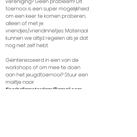
vereniging? Geen probleem! Dit 
toernooi is een super mogelijkheid 
om een keer te komen proberen, 
alleen of met je 
vriendjes/vriendinnetjes. Materiaal 
kunnen we altijd regelen als je dat 
nog niet zelf hebt. 
Geïnteresseerd in een van de 
workshops of om mee te doen 
aan het jeugdtoernooi? Stuur een 
mailtje naar 
floorballamsterdam@gmail.com 
Jeugd